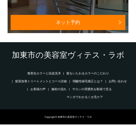
ネット予約
加東市の美容室ヴィテス・ラボ
無害化カラーと頭皮洗浄
髪をいたわるカラーのこだわり
髪質改善トリートメントとコース詳細
弱酸性縮毛矯正とは？
お問い合わせ
お客様の声
施術の流れ
サロンの雰囲気を動画で見る
マンガでわかるくせ毛ケア
Copyright © 加東市の美容室ヴィテス・ラボ