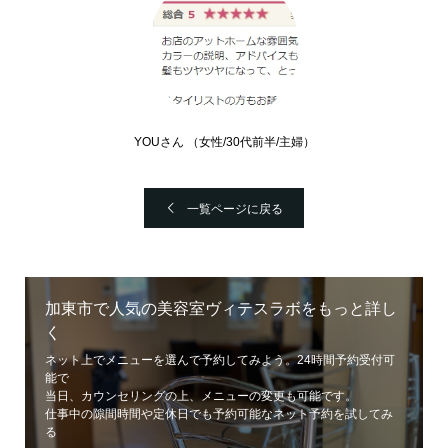
YOUさん （女性/30代前半/主婦）
一覧ページに戻る
加東市で人気の美容室ヴィテスラボをもっと詳し
く
ネット上でメニューを選んで予約してみよう。24時間予約受付可
能で
当日、カウンセリングの上、メニューの変更も可能です。
仕事中の隙間時間や定休日でも予約可能なネット予約を試してみ
る