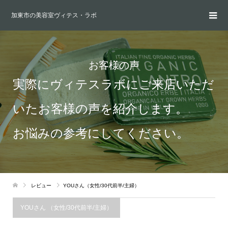
加東市の美容室ヴィテス・ラボ
お客様の声
実際にヴィテスラボにご来店いただ
いたお客様の声を紹介します。
お悩みの参考にしてください。
レビュー
YOUさん（女性/30代前半/主婦）
YOUさん （女性/30代前半/主婦）