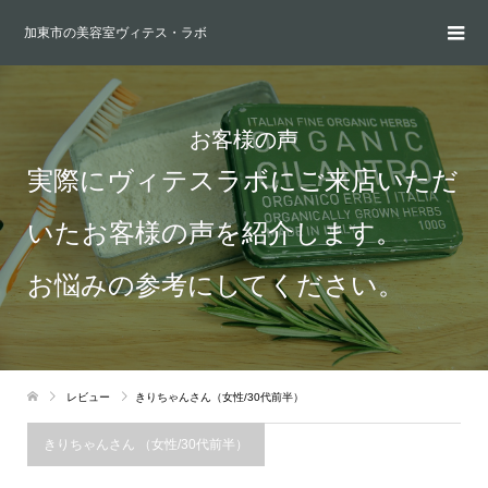
加東市の美容室ヴィテス・ラボ
お客様の声
実際にヴィテスラボにご来店いただ
いたお客様の声を紹介します。
お悩みの参考にしてください。
レビュー
きりちゃんさん（女性/30代前半）
きりちゃんさん （女性/30代前半）