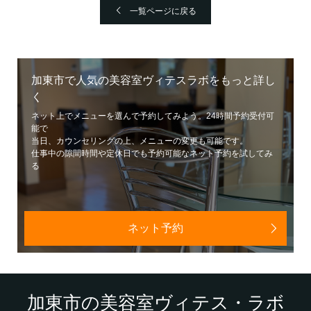
一覧ページに戻る
加東市で人気の美容室ヴィテスラボをもっと詳し
く
ネット上でメニューを選んで予約してみよう。24時間予約受付可
能で
当日、カウンセリングの上、メニューの変更も可能です。
仕事中の隙間時間や定休日でも予約可能なネット予約を試してみ
る
ネット予約
加東市の美容室ヴィテス・ラボ