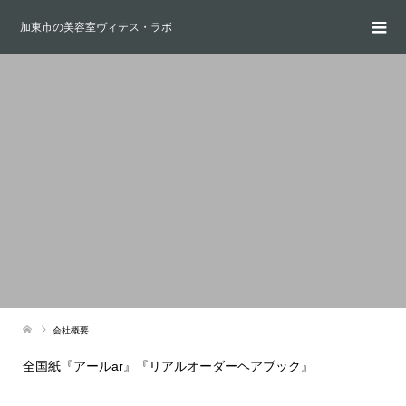
加東市の美容室ヴィテス・ラボ
会社概要
全国紙『アールar』『リアルオーダーヘアブック』